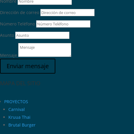
Nombre
Dirección de correo
Número Teléfono
Asunto
Mensaje
Enviar mensaje
MAPA DEL SITIO
PROYECTOS
Carnival
Kruua Thai
Brutal Burger