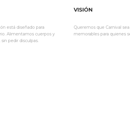
VISIÓN
ncón está diseñado para
Queremos que Carnival sea s
inario. Alimentamos cuerpos y
memorables para quienes se 
sin pedir disculpas.