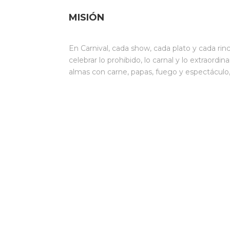
MISIÓN
En Carnival, cada show, cada plato y cada ri
celebrar lo prohibido, lo carnal y lo extraord
almas con carne, papas, fuego y espectáculo, 