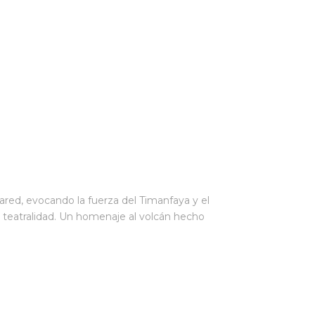
pared, evocando la fuerza del Timanfaya y el
 y teatralidad. Un homenaje al volcán hecho