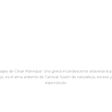
Volcánica
isajes de César Manrique. Una grieta incandescente atraviesa la 
jo, es el alma ardiente de Carnival: fusión de naturaleza, exceso
espectáculo.