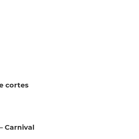
te cortes
– Carnival