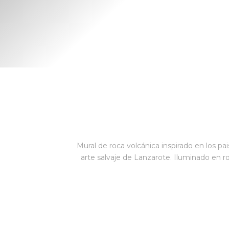
Mural decorativo de Roca 
Mural de roca volcánica inspirado en los pa
arte salvaje de Lanzarote. Iluminado en ro