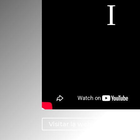
Visitar la web de lolo roman