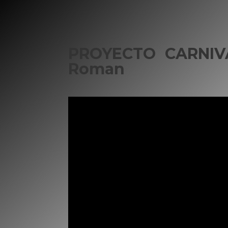
PROYECTO
CARNIV
Roman