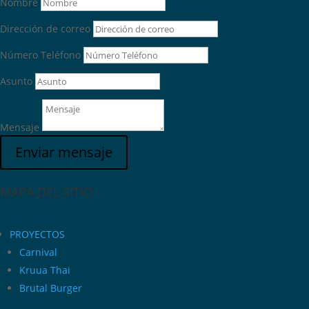
Nombre
Dirección de correo
Número Teléfono
Asunto
Mensaje
Enviar mensaje
MAPA DEL SITIO
PROYECTOS
Carnival
Kruua Thai
Brutal Burger