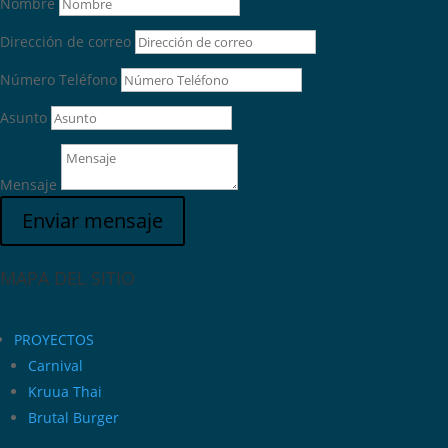
Nombre
Dirección de correo
Número Teléfono
Asunto
Mensaje
Enviar mensaje
MAPA DEL SITIO
PROYECTOS
Carnival
Kruua Thai
Brutal Burger