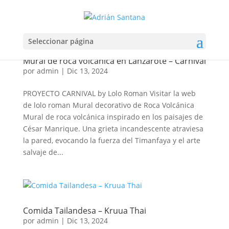
Seleccionar página
Mural de roca volcánica en Lanzarote – Carnival
por
admin
|
Dic 13, 2024
PROYECTO CARNIVAL by Lolo Roman Visitar la web
de lolo roman Mural decorativo de Roca Volcánica
Mural de roca volcánica inspirado en los paisajes de
César Manrique. Una grieta incandescente atraviesa
la pared, evocando la fuerza del Timanfaya y el arte
salvaje de...
Comida Tailandesa – Kruua Thai
por
admin
|
Dic 13, 2024