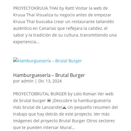
PROYECTOKRUUA THAI by Ratti Visitar la web de
Kruua Thai Visualiza tu negocio antes de empezar
Kruua Thai buscaba crear un restaurante tailandés
auténtico en Canarias que reflejara la calidez, el
sabor y la tradición de su cultura, transmitiendo una
experiencia...
Hamburguesería – Brutal Burger
por
admin
|
Dic 13, 2024
PROYECTOBRUTAL BURGER by Lolo Roman Ver web
de brutal burger 🍔 ¡Descubre la hamburguesería
más brutal de Lanzarote!🌋 Un pequeño resumen del
trabajo que hay detrás de este proyecto. Ver más
imágenes del proyecto Brutal Burger Otros sectores
que te pueden intersar Mural...