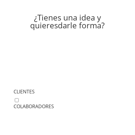
¿Tienes una idea y
quieres
darle forma?
CLIENTES
COLABORADORES